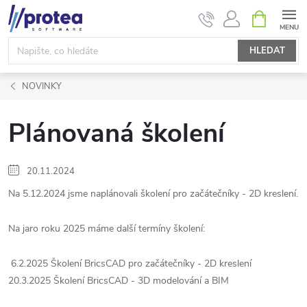
Přejít
NÁKUPNÍ
KOŠÍK
na
obsah
HLEDAT
NOVINKY
Plánovaná školení
20.11.2024
Na 5.12.2024 jsme naplánovali školení pro začátečníky - 2D kreslení.
Na jaro roku 2025 máme další termíny školení:
6.2.2025 Školení BricsCAD pro začátečníky - 2D kreslení
20.3.2025 Školení BricsCAD - 3D modelování a BIM