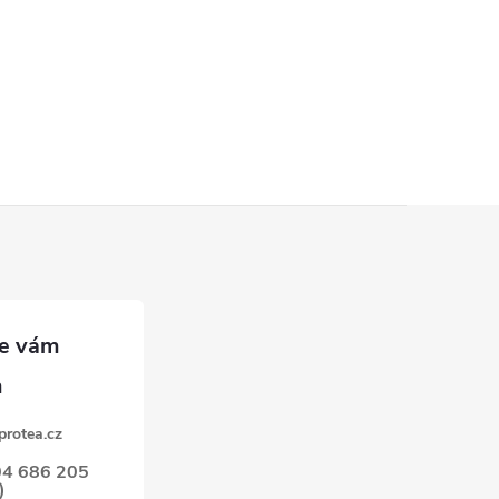
protea.cz
04 686 205
)