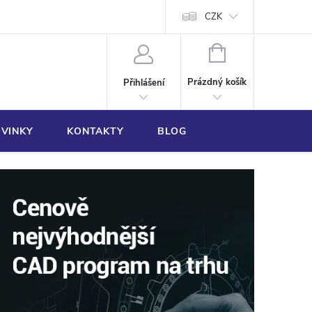
CZK
NÁKUPNÍ
KOŠÍK
Prázdný košík
Přihlášení
VINKY
KONTAKTY
BLOG