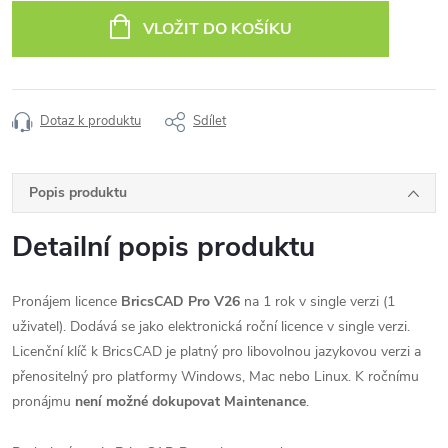
cena:
VLOŽIT DO KOŠÍKU
Dotaz k produktu
Sdílet
Popis produktu
Detailní popis produktu
Pronájem licence
BricsCAD Pro V26
na 1 rok v single verzi (1
uživatel). Dodává se jako elektronická roční licence v single verzi.
Licenční klíč k BricsCAD je platný pro libovolnou jazykovou verzi a
přenositelný pro platformy Windows, Mac nebo Linux. K ročnímu
pronájmu
není možné dokupovat Maintenance
.