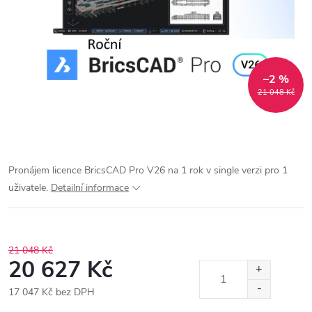
–2 %
21 048 Kč
Pronájem licence BricsCAD Pro V26 na 1 rok v single verzi pro 1
uživatele.
Detailní informace
21 048 Kč
20 627 Kč
17 047 Kč bez DPH
Měrná