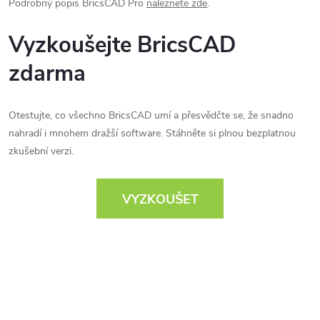
Podrobný popis BricsCAD Pro
naleznete zde
.
Vyzkoušejte BricsCAD
zdarma
Otestujte, co všechno BricsCAD umí a přesvědčte se, že snadno
nahradí i mnohem dražší software. Stáhněte si plnou bezplatnou
zkušební verzi.
VYZKOUŠET