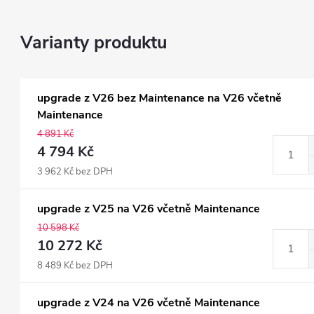
upgrade z V26 bez Maintenance na V26 včetně
Maintenance
4 891 Kč
4 794 Kč
3 962 Kč bez DPH
upgrade z V25 na V26 včetně Maintenance
10 598 Kč
10 272 Kč
8 489 Kč bez DPH
upgrade z V24 na V26 včetně Maintenance