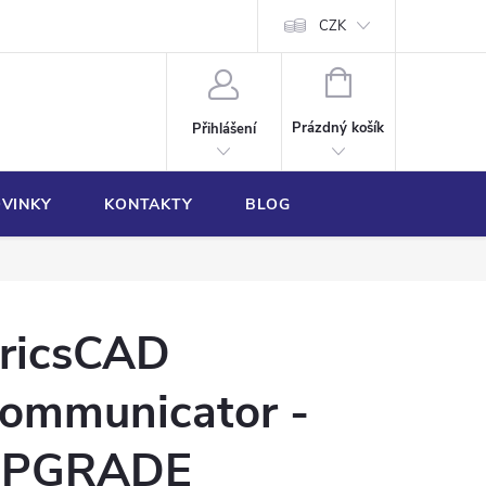
CZK
NÁKUPNÍ
KOŠÍK
Prázdný košík
Přihlášení
VINKY
KONTAKTY
BLOG
ricsCAD
ommunicator -
PGRADE