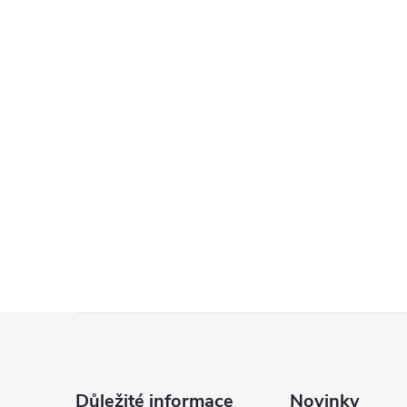
Z
á
Důležité informace
Novinky