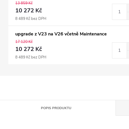
13 859 Kč
10 272 Kč
8 489 Kč bez DPH
upgrade z V23 na V26 včetně Maintenance
17 120 Kč
10 272 Kč
8 489 Kč bez DPH
POPIS PRODUKTU