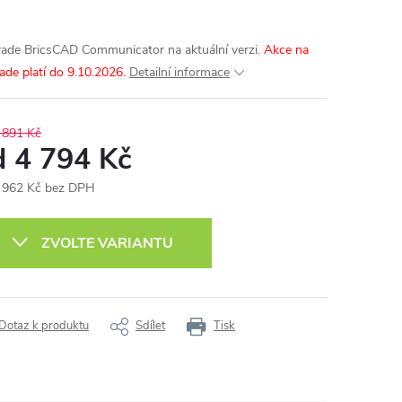
ade BricsCAD Communicator na aktuální verzi.
Akce na
ade platí do 9.10.2026.
Detailní informace
 891 Kč
d
4 794 Kč
 962 Kč
bez DPH
ná
:
ZVOLTE VARIANTU
Dotaz k produktu
Sdílet
Tisk